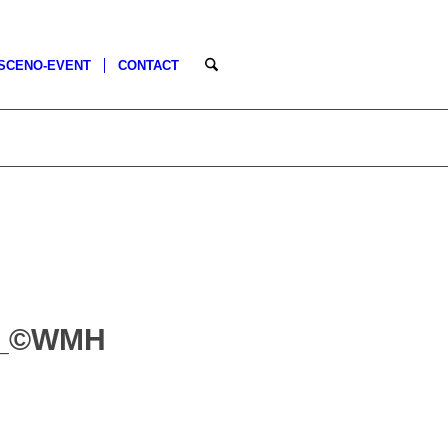
SCENO-EVENT
CONTACT
V_©WMH