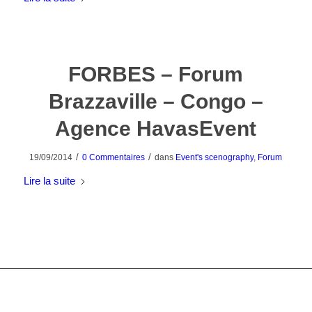
FORBES – Forum
Brazzaville – Congo –
Agence HavasEvent
/
/
19/09/2014
0 Commentaires
dans
Event's scenography
,
Forum
Lire la suite