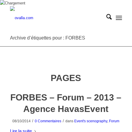
Archive d’étiquettes pour : FORBES
PAGES
FORBES – Forum – 2013 –
Agence HavasEvent
/
/
08/10/2014
0 Commentaires
dans
Event's scenography
,
Forum
Lire la suite